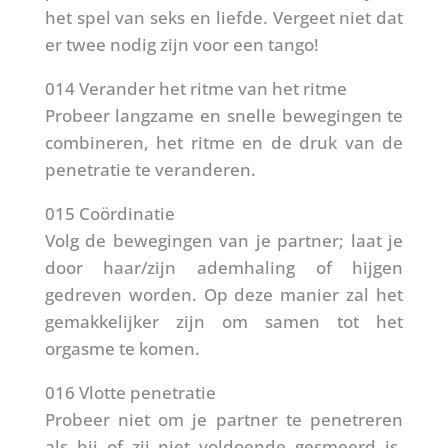
het spel van seks en liefde. Vergeet niet dat
er twee nodig zijn voor een tango!
014 Verander het ritme van het ritme
Probeer langzame en snelle bewegingen te
combineren, het ritme en de druk van de
penetratie te veranderen.
015 Coördinatie
Volg de bewegingen van je partner; laat je
door haar/zijn ademhaling of hijgen
gedreven worden. Op deze manier zal het
gemakkelijker zijn om samen tot het
orgasme te komen.
016 Vlotte penetratie
Probeer niet om je partner te penetreren
als hij of zij niet voldoende gesmeerd is,