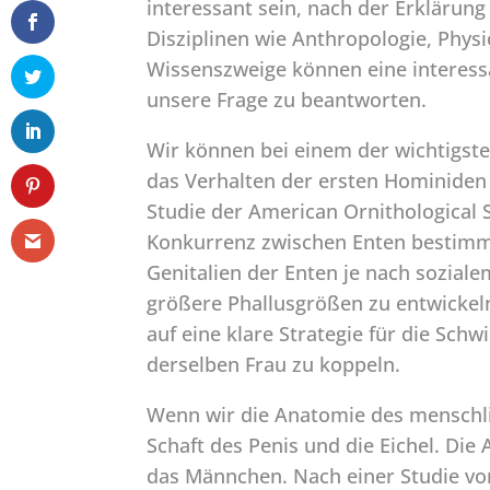
interessant sein, nach der Erklärung
Disziplinen wie Anthropologie, Physio
Wissenszweige können eine interessa
unsere Frage zu beantworten.
Wir können bei einem der wichtigste
das Verhalten der ersten Hominiden 
Studie der American Ornithological S
Konkurrenz zwischen Enten bestimmt 
Genitalien der Enten je nach sozial
größere Phallusgrößen zu entwickeln
auf eine klare Strategie für die Sc
derselben Frau zu koppeln.
Wenn wir die Anatomie des menschli
Schaft des Penis und die Eichel. Die
das Männchen. Nach einer Studie vo