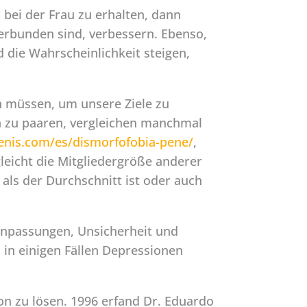
bei der Frau zu erhalten, dann
verbunden sind, verbessern. Ebenso,
 die Wahrscheinlichkeit steigen,
n müssen, um unsere Ziele zu
ch zu paaren, vergleichen manchmal
enis.com/es/dismorfofobia-pene/
,
eicht die Mitgliedergröße anderer
 als der Durchschnitt ist oder auch
anpassungen, Unsicherheit und
in einigen Fällen Depressionen
on zu lösen. 1996 erfand Dr. Eduardo