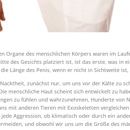
n Organe des menschlichen Körpers waren im Laufe
itte des Gesichts platziert ist, ist das erste, was in 
ie Länge des Penis, wenn er nicht in Sichtweite ist, w
 Nacktheit, zunächst nur, um uns vor der Kälte zu s
Die menschliche Haut scheint sich entwickelt zu 
ungen zu fühlen und wahrzunehmen, Hunderte von N
ns mit anderen Tieren mit Exoskeletten vergleichen
 jede Aggression, ob klimatisch oder durch ein ande
rmeiden, und obwohl wir uns um die Größe des männ