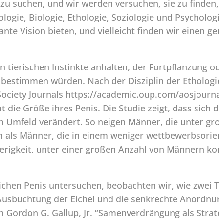
 zu suchen, und wir werden versuchen, sie zu finden
logie, Biologie, Ethologie, Soziologie und Psychologi
nte Vision bieten, und vielleicht finden wir einen
n tierischen Instinkte anhalten, der Fortpflanzung 
bestimmen würden. Nach der Disziplin der Ethologie
ociety Journals https://academic.oup.com/aosjournals
die Größe ihres Penis. Die Studie zeigt, dass sich 
em Umfeld verändert. So neigen Männer, die unter g
 als Männer, die in einem weniger wettbewerbsorien
hwierigkeit, unter einer großen Anzahl von Männern 
chen Penis untersuchen, beobachten wir, wie zwei T
 Ausbuchtung der Eichel und die senkrechte Anordnun
n Gordon G. Gallup, Jr. “Samenverdrängung als Str