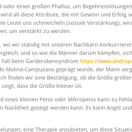
 oder einen großen Phallus, um Begehrenslösungen 
wird all diese Attribute, die mit Gewinn und Erfolg 
le Leute uns schmeicheln (soziale Verstärkung), wird
en, um verstärkt zu werden.
n, wo wir ständig mit unseren Nachbarn konkurriere
Vergleich, und so wie die Männer darum kämpfen, si
er Fall beim Garderobensyndrom
https://www.androp
o Molina-Campuzano geprägt wurde, der Mann vergl
ich finden wir eine Bestätigung, ob die Größe größer
zeigt, dass die Größe kleiner ist.
d eines kleinen Penis oder Mikropenis kann zu Fehl
 Nacktheit gezeigt werden kann. Es kann Angst und 
gelungen, eine Therapie anzubieten, um diese Situati