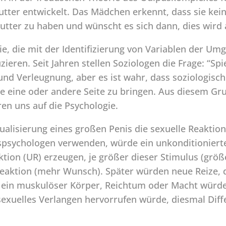
utter entwickelt. Das Mädchen erkennt, dass sie kei
utter zu haben und wünscht es sich dann, dies wird 
ie, die mit der Identifizierung von Variablen der 
ieren. Seit Jahren stellen Soziologen die Frage: “Spi
und Verleugnung, aber es ist wahr, dass soziologisc
e eine oder andere Seite zu bringen. Aus diesem Gru
en uns auf die Psychologie.
ualisierung eines großen Penis die sexuelle Reaktion
spsychologen verwenden, würde ein unkonditionierte
tion (UR) erzeugen, je größer dieser Stimulus (größe
eaktion (mehr Wunsch). Später würden neue Reize, d
. ein muskulöser Körper, Reichtum oder Macht würde
sexuelles Verlangen hervorrufen würde, diesmal Dif