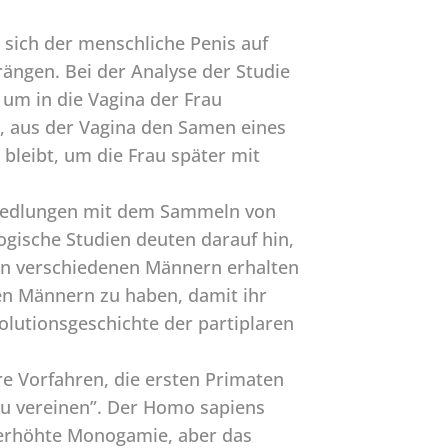
sich der menschliche Penis auf
ängen. Bei der Analyse der Studie
 um in die Vagina der Frau
, aus der Vagina den Samen eines
 bleibt, um die Frau später mit
Siedlungen mit dem Sammeln von
ogische Studien deuten darauf hin,
n verschiedenen Männern erhalten
n Männern zu haben, damit ihr
volutionsgeschichte der partiplaren
e Vorfahren, die ersten Primaten
zu vereinen”. Der Homo sapiens
d erhöhte Monogamie, aber das