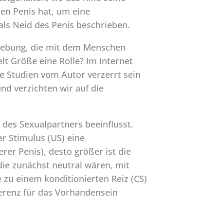
nen Penis hat, um eine
als Neid des Penis beschrieben.
Umgebung, die mit dem Menschen
elt Größe eine Rolle? Im Internet
he Studien vom Autor verzerrt sein
nd verzichten wir auf die
 des Sexualpartners beeinflusst.
r Stimulus (US) eine
rer Penis), desto größer ist die
ie zunächst neutral wären, mit
 zu einem konditionierten Reiz (CS)
ferenz für das Vorhandensein