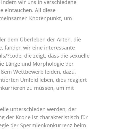
, indem wir uns in verschiedene
e eintauchen. All diese
 gemeinsamen Knotenpunkt, um
oder dem Überleben der Arten, die
, fanden wir eine interessante
/?code, die zeigt, dass die sexuelle
die Länge und Morphologie der
roßem Wettbewerb leiden, dazu,
tierten Umfeld leben, dies reagiert
konkurrieren zu müssen, um mit
eile unterschieden werden, der
g der Krone ist charakteristisch für
ategie der Spermienkonkurrenz beim