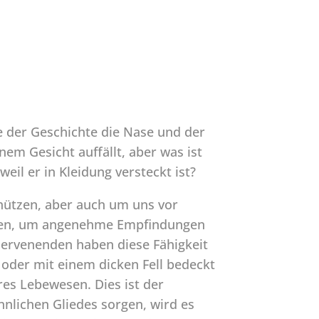
 der Geschichte die Nase und der
einem Gesicht auffällt, aber was ist
eil er in Kleidung versteckt ist?
chützen, aber auch um uns vor
haben, um angenehme Empfindungen
ervenenden haben diese Fähigkeit
 oder mit einem dicken Fell bedeckt
res Lebewesen. Dies ist der
lichen Gliedes sorgen, wird es