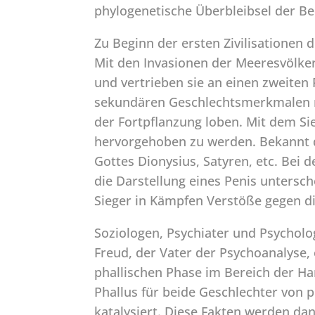
phylogenetische Überbleibsel der B
Zu Beginn der ersten Zivilisationen 
Mit den Invasionen der Meeresvölker
und vertrieben sie an einen zweiten 
sekundären Geschlechtsmerkmalen mi
der Fortpflanzung loben. Mit dem Si
hervorgehoben zu werden. Bekannt d
Gottes Dionysius, Satyren, etc. Be
die Darstellung eines Penis untersc
Sieger in Kämpfen Verstöße gegen d
Soziologen, Psychiater und Psycholo
Freud, der Vater der Psychoanalyse,
phallischen Phase im Bereich der Har
Phallus für beide Geschlechter von 
katalysiert. Diese Fakten werden da