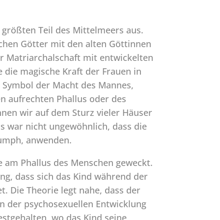
m größten Teil des Mittelmeers aus.
ichen Götter mit den alten Göttinnen
er Matriarchalschaft mit entwickelten
die magische Kraft der Frauen in
s, Symbol der Macht des Mannes,
n aufrechten Phallus oder des
nen wir auf dem Sturz vieler Häuser
Es war nicht ungewöhnlich, dass die
iumph, anwenden.
se am Phallus des Menschen geweckt.
ung, dass sich das Kind während der
t. Die Theorie legt nahe, dass der
in der psychosexuellen Entwicklung
estgehalten, wo das Kind seine