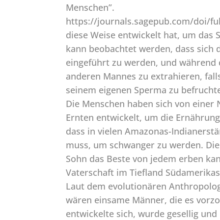
Menschen”.
https://journals.sagepub.com/doi/fu
diese Weise entwickelt hat, um das
kann beobachtet werden, dass sich d
eingeführt zu werden, und während d
anderen Mannes zu extrahieren, falls
seinem eigenen Sperma zu befrucht
Die Menschen haben sich von einer
Ernten entwickelt, um die Ernährung
dass in vielen Amazonas-Indianers
muss, um schwanger zu werden. Die
Sohn das Beste von jedem erben kann:
Vaterschaft im Tiefland Südamerikas
Laut dem evolutionären Anthropologe
wären einsame Männer, die es vorzog
entwickelte sich, wurde gesellig un