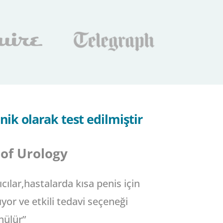
nik olarak test edilmiştir
 of Urology
cılar,hastalarda kısa penis için
yor ve etkili tedavi seçeneği
nülür”