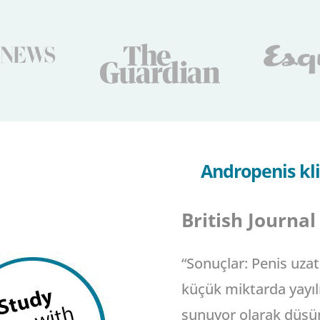
Andropenis kli
British Journal
“Sonuçlar: Penis uzatı
küçük miktarda yayılı
sunuyor olarak düşü