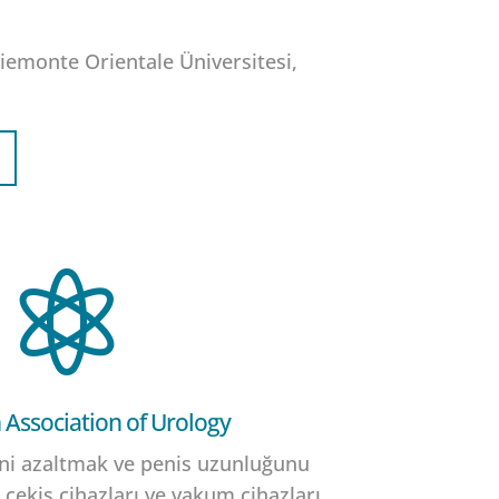
Piemonte Orientale Üniversitesi,

Association of Urology
ini azaltmak ve penis uzunluğunu
 çekiş cihazları ve vakum cihazları