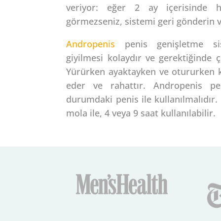
veriyor: eğer 2 ay içerisinde 
görmezseniz, sistemi geri gönderin ve
Andropenis
penis genişletme si
giyilmesi kolaydır ve gerektiğinde ç
Yürürken ayaktayken ve otururken kul
eder ve rahattır. Andropenis pen
durumdaki penis ile kullanılmalıdır. 
mola ile, 4 veya 9 saat kullanılabilir.