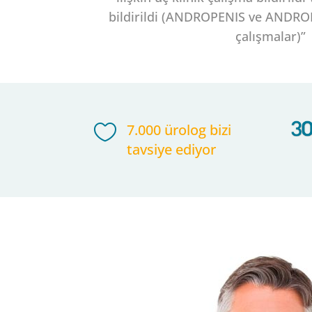
bildirildi (ANDROPENIS ve ANDROP
çalışmalar)”

7.000 ürolog bizi
tavsiye ediyor