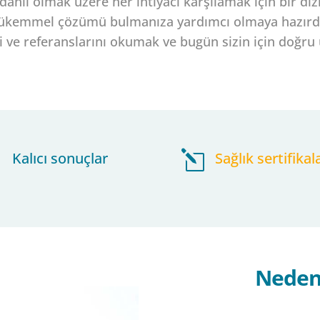
dahil olmak üzere her ihtiyacı karşılamak için bir d
n mükemmel çözümü bulmanıza yardımcı olmaya hazırdı
i ve referanslarını okumak ve bugün sizin için doğr
~
Kalıcı sonuçlar
l
Sağlık sertifikal
Neden