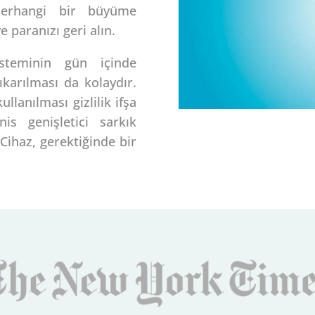
herhangi bir büyüme
 paranızı geri alın.
steminin gün içinde
ıkarılması da kolaydır.
lanılması gizlilik ifşa
is genişletici sarkık
Cihaz, gerektiğinde bir