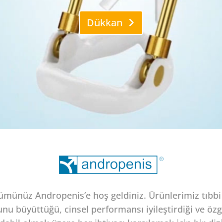
Dükkan
münüz Andropenis’e hoş geldiniz. Ürünlerimiz tıbbi 
unu büyüttüğü, cinsel performansı iyileştirdiği ve özg