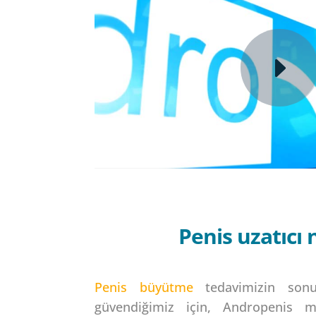
Penis uzatıcı 
Penis büyütme
tedavimizin sonuç
güvendiğimiz için, Andropenis m