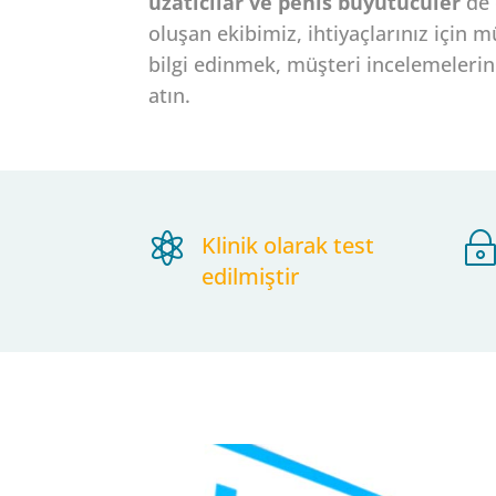
uzatıcılar ve penis büyütücüler
de 
oluşan ekibimiz, ihtiyaçlarınız içi
bilgi edinmek, müşteri incelemelerin
atın.

Klinik olarak test
edilmiştir