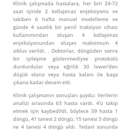
Klinik çalışmada hastalara, her biri 24-72
saat içinde 2 kollajenaz enjeksiyonu ve
takiben 6 hafta manuel modelleme ve
günde 4 saatlik bir penil traksiyon cihazı
kullanımından oluşan 4 kollajenaz
enjeksiyonundan oluşan maksimum 4
siklus verildi. . Doktorlar, döngüden sonra
bir iyileşme gözlenmediyse protokolü
durdurdular veya eğrilik 30 lower’den
düşük olana veya hasta kalanı ile başa
çıkana kadar devam etti.
Klinik çalışmanın sonuçları şuydu: Verilerin
analizi sırasında 63 hasta vardı. 4’ü takip
etmek için kaybedildi, böylece 59 hasta 1
döngü, 41 tanesi 2 döngü, 15 tanesi 3 döngü
ve 4 tanesi 4 döngü aldı. Tedavi sonunda