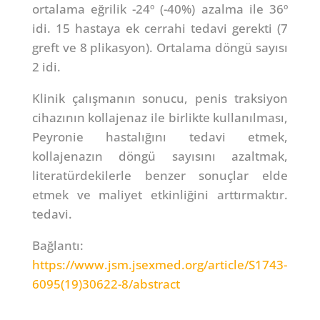
ortalama eğrilik -24º (-40%) azalma ile 36º
idi. 15 hastaya ek cerrahi tedavi gerekti (7
greft ve 8 plikasyon). Ortalama döngü sayısı
2 idi.
Klinik çalışmanın sonucu, penis traksiyon
cihazının kollajenaz ile birlikte kullanılması,
Peyronie hastalığını tedavi etmek,
kollajenazın döngü sayısını azaltmak,
literatürdekilerle benzer sonuçlar elde
etmek ve maliyet etkinliğini arttırmaktır.
tedavi.
Bağlantı:
https://www.jsm.jsexmed.org/article/S1743-
6095(19)30622-8/abstract