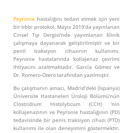
Peyronie
hastalığını tedavi etmek için yeni
bir tıbbi protokol, Mayıs 2019’da yayınlanan
Cinsel Tıp Dergisi’nde yayımlanan klinik
çalışmaya dayanarak geliştirilmiştir ve bir
penil traksiyon cihazının kullanımı,
Peyronie hastalarında kollajenaz çevrimi
ihtiyacını azaltmaktadır. García Gómez ve
Dr. Romero-Otero tarafından yazılmıştır.
Bu çalışmanın amacı, Madrid’deki (İspanya)
Üniversite Hastaneleri Üroloji Bölümü’nün
Clostridium Histolyticum (CCH) ‘nin
kollajenazının ve Peyronie hastalığının (PD)
tedavisinde bir penis traksiyon cihazı (PTD)
kullanımı ile olan deneyimini göstermektir.