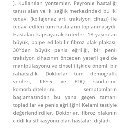
). Kullanılan yöntemler, Peyronie hastalığı
tanısı alan ve iki sağlık merkezindeki bu iki
tedavi (kollajenaz artı traksiyon cihazı) ile
tedavi edilen tüm hastaların toplanmasıydı.
Hastaları kapsayacak kriterler: 18 yaşından
büyük, palpe edilebilir fibroz plak plakası,
30º’den büyük penis eğriliği, bir penil
traksiyon cihazının önceden yeterli şekilde
manipülasyonu ve cinsel ilişkide önemli bir
rahatsızlık. Doktorlar tüm demografik
verileri, IIEF-5 ve PDQ skorlarını,
komorbiditelerini, semptomların
başlamasından bu yana geçen zamanı
topladılar ve penis eğriliğini Kelami testiyle
değerlendirdiler. Doktorlar, fibroz plakının
ciddi kalsifikasyonu olan hastaları dışladı.