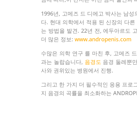
1996년, 고메즈 드 디에고 박사는 남
다. 현대 의학에서 적용 된 신장의 다른
는 방법을 발견. 22년 전, 에두아르도
더 많은 정보:
www.andropenis.com
수많은 의학 연구 를 마친 후, 고메즈
과는 놀랍습니다,
음경도
음경 둘레뿐만 
사와 권위있는 병원에서 진행.
그리고 한 가지 더 필수적인 응용 프로그램
지 음경의 곡률을 최소화하는 ANDROPE