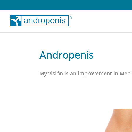
Andropenis
My visión is an improvement in Men’