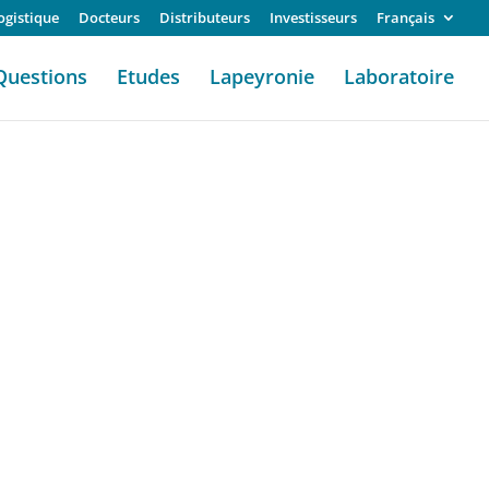
ogistique
Docteurs
Distributeurs
Investisseurs
Français
Questions
Etudes
Lapeyronie
Laboratoire