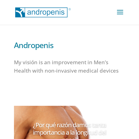
Andropenis
My visión is an improvement in Men’s
Health with non-invasive medical devices
¿Por qué razón damos tanta
importancia a la longitud del