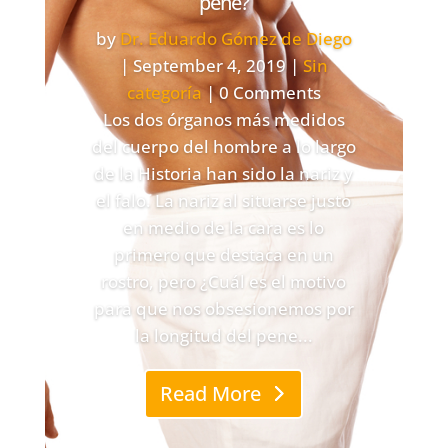
pene?
by
Dr. Eduardo Gómez de Diego
|
September 4, 2019
|
Sin
categoría
| 0 Comments
Los dos órganos más medidos
del cuerpo del hombre a lo largo
de la Historia han sido la nariz y
el falo. La nariz al situarse justo
en medio de la cara es lo
primero que destaca en un
rostro, pero ¿Cuál es el motivo
para que nos obsesionemos por
la longitud del pene...
Read More