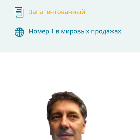
i
Запатентованный

Номер 1 в мировых продажах