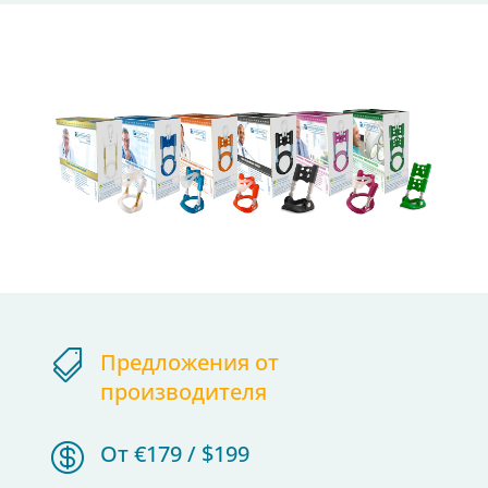

Предложения от
производителя

От €179 / $199