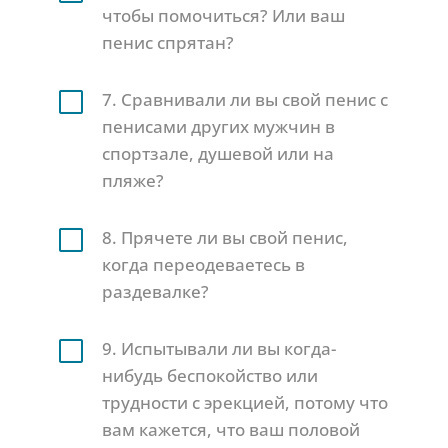
чтобы помочиться? Или ваш
пенис спрятан?
V
7. Сравнивали ли вы свой пенис с
пенисами других мужчин в
спортзале, душевой или на
пляже?
V
8. Прячете ли вы свой пенис,
когда переодеваетесь в
раздевалке?
V
9. Испытывали ли вы когда-
нибудь беспокойство или
трудности с эрекцией, потому что
вам кажется, что ваш половой