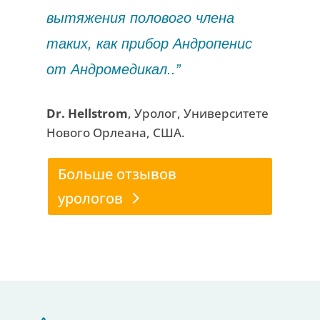
вытяжения полового члена
таких, как прибор Aндропенис
от Aндромедикал..”
Dr. Hellstrom
, Уролог, Университете
Нового Орлеана, США.
Больше отзывов
урологов