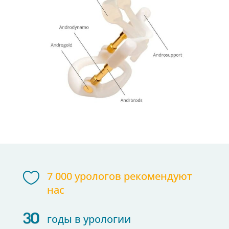

7 000 урологов рекомендуют
нас
годы в урологии