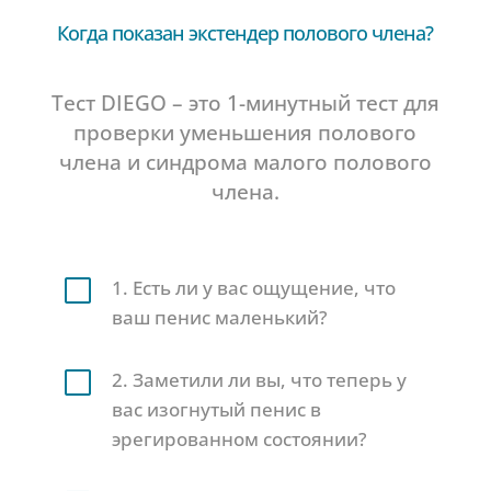
Когда показан экстендер полового члена?
Тест DIEGO – это 1-минутный тест для
проверки уменьшения полового
члена и синдрома малого полового
члена.
V
1. Есть ли у вас ощущение, что
ваш пенис маленький?
V
2. Заметили ли вы, что теперь у
вас изогнутый пенис в
эрегированном состоянии?