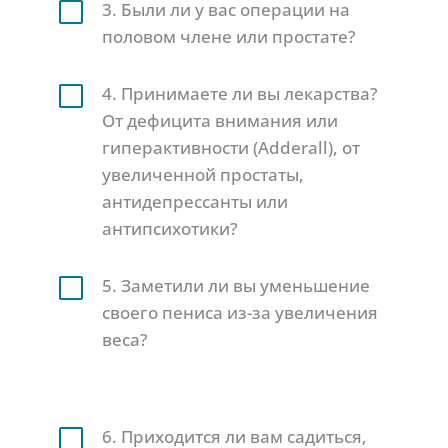
V
3. Были ли у вас операции на
половом члене или простате?
V
4. Принимаете ли вы лекарства?
От дефицита внимания или
гиперактивности (Adderall), от
увеличенной простаты,
антидепрессанты или
антипсихотики?
V
5. Заметили ли вы уменьшение
своего пениса из-за увеличения
веса?
V
6. Приходится ли вам садиться,