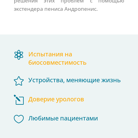
решения этих проблем с помощью
экстендера пениса Андропенис.

Испытания на
биосовместимость

Устройства, меняющие жизнь
l
Доверие урологов

Любимые пациентами