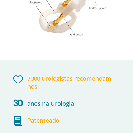

7000 urologistas recomendam-
nos
anos na Urologia
i
Patenteado