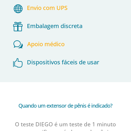

Envio com UPS

Embalagem discreta
w
Apoio médico

Dispositivos fáceis de usar
Quando um extensor de pênis é indicado?
O teste DIEGO é um teste de 1 minuto