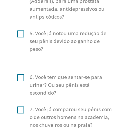
(Adderall), para uma próstata
aumentada, antidepressivos ou
antipsicóticos?
V
5. Você já notou uma redução de
seu pênis devido ao ganho de
peso?
V
6. Você tem que sentar-se para
urinar? Ou seu pênis está
escondido?
V
7. Você já comparou seu pênis com
o de outros homens na academia,
nos chuveiros ou na praia?