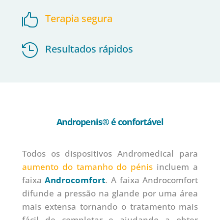

Terapia segura

Resultados rápidos
Andropenis® é confortável
Todos os dispositivos Andromedical para
aumento do tamanho do pénis
incluem a
faixa
Androcomfort
. A faixa Androcomfort
difunde a pressão na glande por uma área
mais extensa tornando o tratamento mais
fácil de completar e ajudando a obter