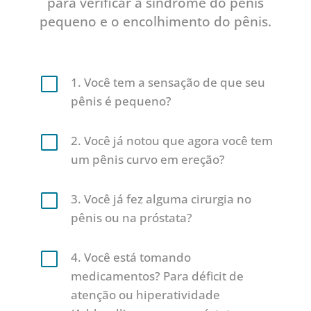
para verificar a síndrome do pênis
pequeno e o encolhimento do pênis.
V
1. Você tem a sensação de que seu
pênis é pequeno?
V
2. Você já notou que agora você tem
um pênis curvo em ereção?
V
3. Você já fez alguma cirurgia no
pênis ou na próstata?
V
4. Você está tomando
medicamentos? Para déficit de
atenção ou hiperatividade